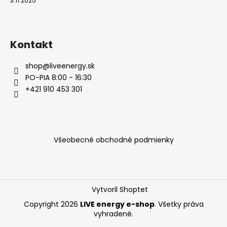
3.11.2025
Kontakt
shop
@
liveenergy.sk
PO-PIA 8:00 - 16:30
+421 910 453 301
Všeobecné obchodné podmienky
Vytvoril Shoptet
Copyright 2026
LIVE energy e-shop
. Všetky práva
vyhradené.