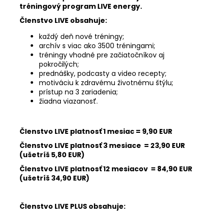
tréningový program LIVE energy.
Členstvo LIVE obsahuje:
každý deň nové tréningy;
archív s viac ako 3500 tréningami;
tréningy vhodné pre začiatočníkov aj
pokročilých;
prednášky, podcasty a video recepty;
motiváciu k zdravému životnému štýlu;
prístup na 3 zariadenia;
žiadna viazanosť.
Členstvo LIVE platnosť 1 mesiac = 9,90 EUR
Členstvo LIVE platnosť 3 mesiace = 23,90 EUR
(ušetríš 5,80 EUR)
Členstvo LIVE platnosť 12 mesiacov = 84,90 EUR
(ušetríš 34,90 EUR)
Členstvo LIVE PLUS obsahuje: