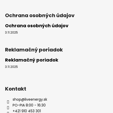
i
e
Ochrana osobných údajov
Ochrana osobných údajov
3.11.2025
Reklamačný poriadok
Reklamačný poriadok
3.11.2025
Kontakt
shop
@
liveenergy.sk
PO-PIA 8:00 - 16:30
+421 910 453 301