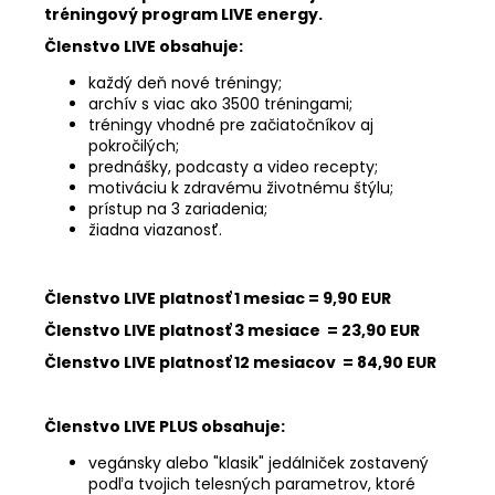
tréningový program LIVE energy.
Členstvo LIVE obsahuje:
každý deň nové tréningy;
archív s viac ako 3500 tréningami;
tréningy vhodné pre začiatočníkov aj
pokročilých;
prednášky, podcasty a video recepty;
motiváciu k zdravému životnému štýlu;
prístup na 3 zariadenia;
žiadna viazanosť.
Členstvo LIVE platnosť 1 mesiac = 9,90 EUR
Členstvo LIVE platnosť 3 mesiace = 23,90 EUR
Členstvo LIVE platnosť 12 mesiacov = 84,90 EUR
Členstvo LIVE PLUS obsahuje:
vegánsky alebo "klasik" jedálniček zostavený
podľa tvojich telesných parametrov, ktoré