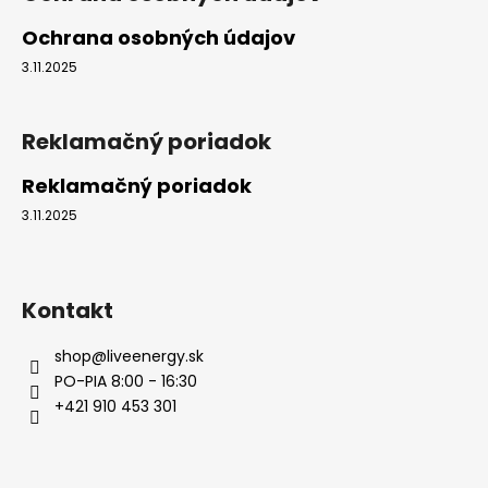
Ochrana osobných údajov
3.11.2025
Reklamačný poriadok
Reklamačný poriadok
3.11.2025
Kontakt
shop
@
liveenergy.sk
PO-PIA 8:00 - 16:30
+421 910 453 301