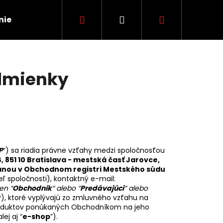
Hľadať
Prihlásenie
Nákupný
nie
Zvýhodnené balíčky
Darčekové pouká
košík
dmienky
P
“) sa riadia právne vzťahy medzi spoločnosťou
, 851 10 Bratislava - mestská časť Jarovce,
písanou v Obchodnom registri Mestského súdu
ľ spoločnosti), kontaktný e-mail:
en “
Obchodník
“ alebo “
Predávajúci
“ alebo
Nasledujúce
), ktoré vyplývajú zo zmluvného vzťahu na
produktov ponúkaných Obchodníkom na jeho
ej aj “
e-shop
”).