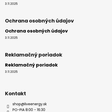
t
3.11.2025
i
e
Ochrana osobných údajov
Ochrana osobných údajov
3.11.2025
Reklamačný poriadok
Reklamačný poriadok
3.11.2025
Kontakt
shop
@
liveenergy.sk
PO-PIA 8:00 - 16:30