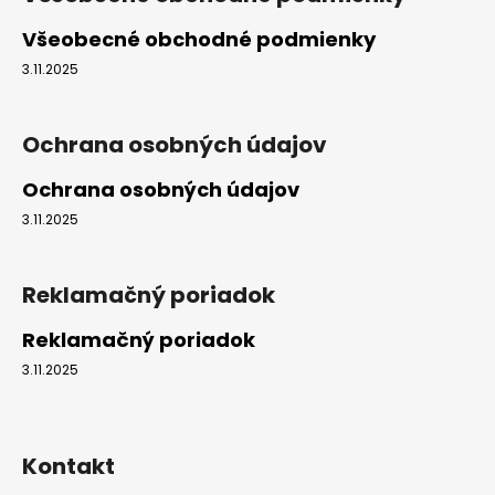
p
ä
Všeobecné obchodné podmienky
t
3.11.2025
i
e
Ochrana osobných údajov
Ochrana osobných údajov
3.11.2025
Reklamačný poriadok
Reklamačný poriadok
3.11.2025
Kontakt